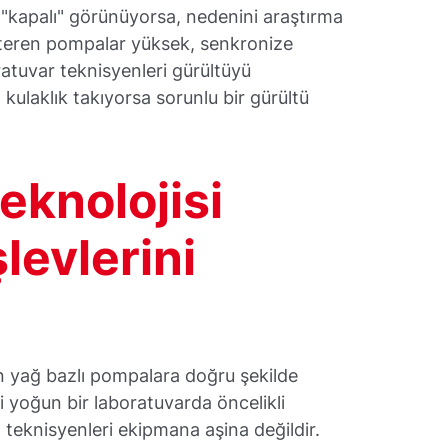
 "kapalı" görünüyorsa, nedenini araştırma
steren pompalar yüksek, senkronize
atuvar teknisyenleri gürültüyü
kulaklık takıyorsa sorunlu bir gürültü
eknolojisi
levlerini
n yağ bazlı pompalara doğru şekilde
i yoğun bir laboratuvarda öncelikli
m teknisyenleri ekipmana aşina değildir.