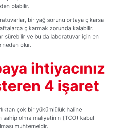
en olabilir.
ratuvarlar, bir yağ sorunu ortaya çıkarsa
ftalarca çıkarmak zorunda kalabilir.
 sürebilir ve bu da laboratuvar için en
 neden olur.
aya ihtiyacınız
teren 4 işaret
ıktan çok bir yükümlülük haline
 sahip olma maliyetinin (TCO) kabul
 olması muhtemeldir.