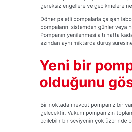
gereksiz engellere ve gecikmelere ned
Döner paletli pompalarla çalışan labo
pompalarını sistemden günler veya ha
Pompanın yenilenmesi altı hafta kadar
azından aynı miktarda duruş süresine
Yeni bir pomp
olduğunu gös
Bir noktada mevcut pompanız bir varl
gelecektir. Vakum pompanızın toplam
edilebilir bir seviyenin çok üzerinde