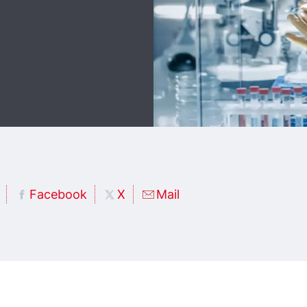
Facebook
X
Mail