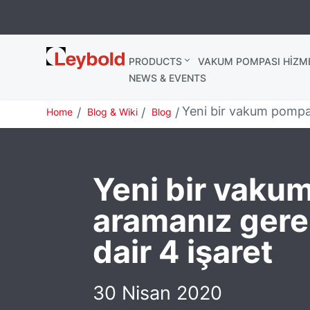
Leybold
PRODUCTS
VAKUM POMPASI HIZME
Global
NEWS & EVENTS
Yeni bir vakum pompas
Home
Blog & Wiki
Blog
Yeni bir vaku
aramanız gere
dair 4 işaret
30 Nisan 2020