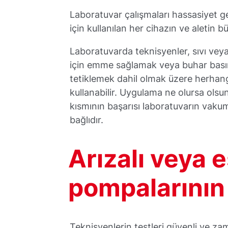
Laboratuvar çalışmaları hassasiyet g
için kullanılan her cihazın ve aletin b
Laboratuvarda teknisyenler, sıvı veya
için emme sağlamak veya buhar basın
tetiklemek dahil olmak üzere herhang
kullanabilir. Uygulama ne olursa olsu
kısmının başarısı laboratuvarın vakum
bağlıdır.
Arızalı veya 
pompalarının 
Teknisyenlerin testleri güvenli ve z