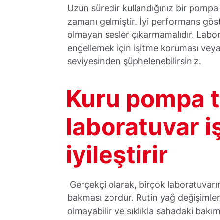
Uzun süredir kullandığınız bir pompa
zamanı gelmiştir. İyi performans gö
olmayan sesler çıkarmamalıdır. Labor
engellemek için işitme koruması veya 
seviyesinden şüphelenebilirsiniz.
Kuru pompa t
laboratuvar iş
iyileştirir
Gerçekçi olarak, birçok laboratuvarı
bakması zordur. Rutin yağ değişimler
olmayabilir ve sıklıkla sahadaki bakı