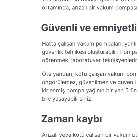
ortamında, arızalı bir vakum pompası 
Güvenli ve emniyetl
Hatta çalışan vakum pompaları, yanlış k
güvenlik tehlikesi oluşturabilir. Pompa
öğrenmek, laboratuvar teknisyenlerini
Öte yandan, kötü çalışan vakum pom
öngörülemez, güvenilmez ve güvenli 
kirlenmiş pompa yağının bir yan ürünü
bile yaşayabilirsiniz.
Zaman kaybı
Arızalı veya kötü çalışan bir vakum 