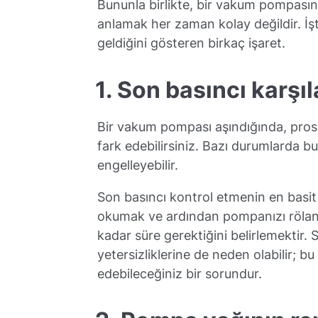
Bununla birlikte, bir vakum pompası
anlamak her zaman kolay değildir. İ
geldiğini gösteren birkaç işaret.
1. Son basıncı karş
Bir vakum pompası aşındığında, prose
fark edebilirsiniz. Bazı durumlarda 
engelleyebilir.
Son basıncı kontrol etmenin en basit 
okumak ve ardından pompanızı rölanti
kadar süre gerektiğini belirlemektir.
yetersizliklerine de neden olabilir; bu
edebileceğiniz bir sorundur.