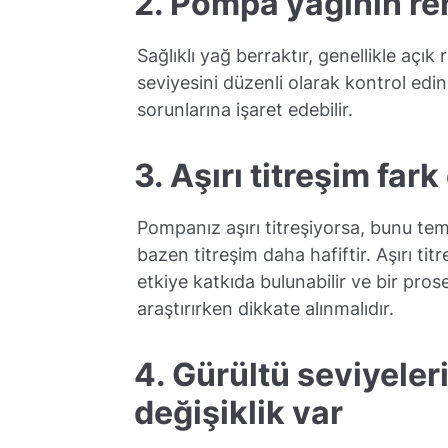
2. Pompa yağının re
Sağlıklı yağ berraktır, genellikle açık
seviyesini düzenli olarak kontrol ed
sorunlarına işaret edebilir.
3. Aşırı titreşim far
Pompanız aşırı titreşiyorsa, bunu tem
bazen titreşim daha hafiftir. Aşırı ti
etkiye katkıda bulunabilir ve bir pr
araştırırken dikkate alınmalıdır.
4. Gürültü seviyeler
değişiklik var