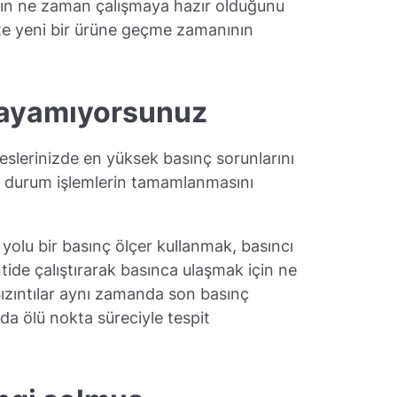
nın ne zaman çalışmaya hazır olduğunu
şte yeni bir ürüne geçme zamanının
ılayamıyorsunuz
slerinizde en yüksek basınç sorunlarını
bu durum işlemlerin tamamlanmasını
yolu bir basınç ölçer kullanmak, basıncı
de çalıştırarak basınca ulaşmak için ne
 Sızıntılar aynı zamanda son basınç
 da ölü nokta süreciyle tespit