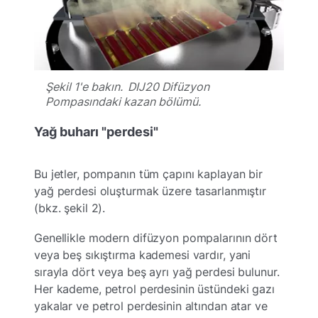
Şekil 1'e bakın. DIJ20 Difüzyon
Pompasındaki kazan bölümü.
Yağ buharı "perdesi"
Bu jetler, pompanın tüm çapını kaplayan bir
yağ perdesi oluşturmak üzere tasarlanmıştır
(bkz. şekil 2).
Genellikle modern difüzyon pompalarının dört
veya beş sıkıştırma kademesi vardır, yani
sırayla dört veya beş ayrı yağ perdesi bulunur.
Her kademe, petrol perdesinin üstündeki gazı
yakalar ve petrol perdesinin altından atar ve