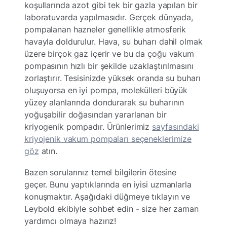
koşullarında azot gibi tek bir gazla yapılan bir
laboratuvarda yapılmasıdır. Gerçek dünyada,
pompalanan hazneler genellikle atmosferik
havayla doldurulur. Hava, su buharı dahil olmak
üzere birçok gaz içerir ve bu da çoğu vakum
pompasının hızlı bir şekilde uzaklaştırılmasını
zorlaştırır. Tesisinizde yüksek oranda su buharı
oluşuyorsa en iyi pompa, molekülleri büyük
yüzey alanlarında dondurarak su buharının
yoğuşabilir doğasından yararlanan bir
kriyogenik pompadır. Ürünlerimiz
sayfasındaki
kriyojenik vakum pompaları seçeneklerimize
göz
atın.
Bazen sorularınız temel bilgilerin ötesine
geçer. Bunu yaptıklarında en iyisi uzmanlarla
konuşmaktır. Aşağıdaki düğmeye tıklayın ve
Leybold ekibiyle sohbet edin - size her zaman
yardımcı olmaya hazırız!