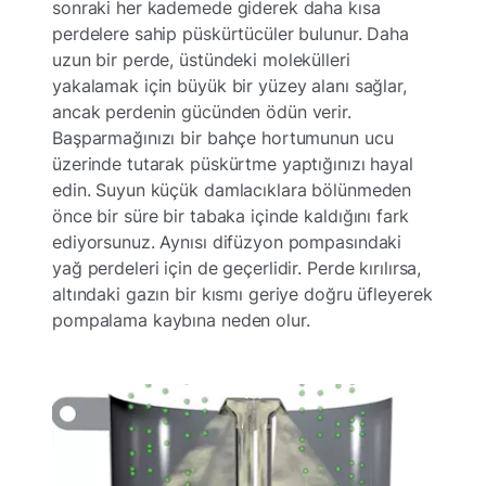
sonraki her kademede giderek daha kısa
perdelere sahip püskürtücüler bulunur. Daha
uzun bir perde, üstündeki molekülleri
yakalamak için büyük bir yüzey alanı sağlar,
ancak perdenin gücünden ödün verir.
Başparmağınızı bir bahçe hortumunun ucu
üzerinde tutarak püskürtme yaptığınızı hayal
edin. Suyun küçük damlacıklara bölünmeden
önce bir süre bir tabaka içinde kaldığını fark
ediyorsunuz. Aynısı difüzyon pompasındaki
yağ perdeleri için de geçerlidir. Perde kırılırsa,
altındaki gazın bir kısmı geriye doğru üfleyerek
pompalama kaybına neden olur.