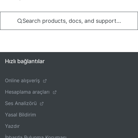
Search products, docs, and support...
Hızlı bağlantılar
Online alışveriş
Hesaplama araçları
Ses Analizörü
Yasal Bildirim
Yazdır
İhbarda Bulunma Koruması