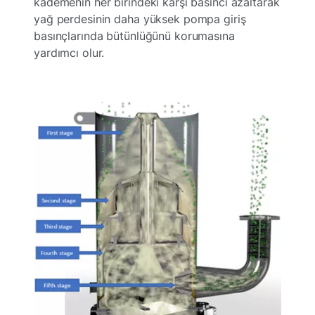
kademenin her birindeki karşı basıncı azaltarak
yağ perdesinin daha yüksek pompa giriş
basınçlarında bütünlüğünü korumasına
yardımcı olur.