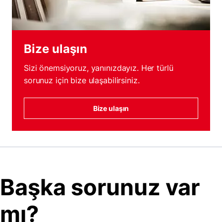
Bize ulaşın
Sizi önemsiyoruz, yanınızdayız. Her türlü
sorunuz için bize ulaşabilirsiniz.
Bize ulaşın
Başka sorunuz var
mı?