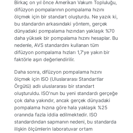
Birkaç on yıl önce Amerikan Vakum Topluluğu,
difüzyon pompalarının pompalama hızını
ölçmek için bir standart oluşturdu. Ne yazık ki,
bu standardın arkasındaki yöntem, gerçek
dünyadaki pompalama hızından yaklaşık %70
daha yüksek bir pompalama hızını hesaplar. Bu
nedenle, AVS standardını kullanan tüm
difüzyon pompalama hızları 1,7'ye yakın bir
faktörle aşırı değerlendirilir.
Daha sonra, difüzyon pompalama hızını
ölçmek için ISO (Uluslararası Standartlar
Örgütü) adlı uluslararası bir standart
oluşturuldu. ISO'nun bu yeni standardı gerçeğe
çok daha yakındır, ancak gerçek dünyadaki
pompalama hızına göre hala yaklaşık %25
oranında fazla iddia edilmektedir. ISO
standardından sapmanın nedeni, bu standarda
ilişkin ölçümlerin laboratuvar ortam