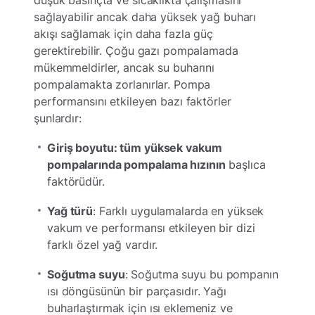
düşük basınçta ve sıcaklıkta çalışmasını
sağlayabilir ancak daha yüksek yağ buharı
akışı sağlamak için daha fazla güç
gerektirebilir. Çoğu gazı pompalamada
mükemmeldirler, ancak su buharını
pompalamakta zorlanırlar. Pompa
performansını etkileyen bazı faktörler
şunlardır:
Giriş boyutu: tüm yüksek vakum
pompalarında pompalama hızının
başlıca
faktörüdür.
Yağ türü
: Farklı uygulamalarda en yüksek
vakum ve performansı etkileyen bir dizi
farklı özel yağ vardır.
Soğutma suyu
: Soğutma suyu bu pompanın
ısı döngüsünün bir parçasıdır. Yağı
buharlaştırmak için ısı eklemeniz ve