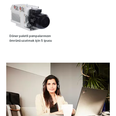
Döner paletli pompalarınızın
ömrünü uzatmak için 5 ipucu