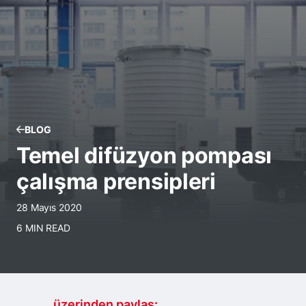
BLOG
Temel difüzyon pompası
çalışma prensipleri
28 Mayıs 2020
6 MIN READ
.......... üzerinden paylaş: