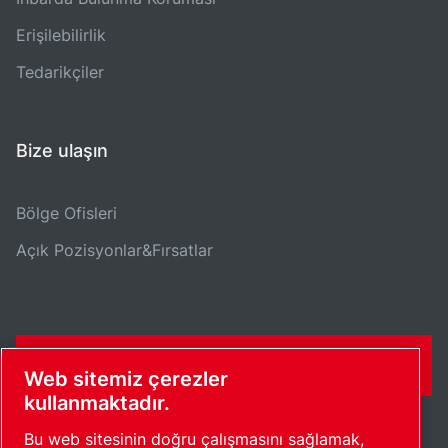
Erişilebilirlik
Tedarikçiler
Bize ulaşın
Bölge Ofisleri
Açık Pozisyonlar&Fırsatlar
İLETIŞIM FORMU
Web sitemiz çerezler
kullanmaktadır.
Bu web sitesinin doğru çalışmasını sağlamak,