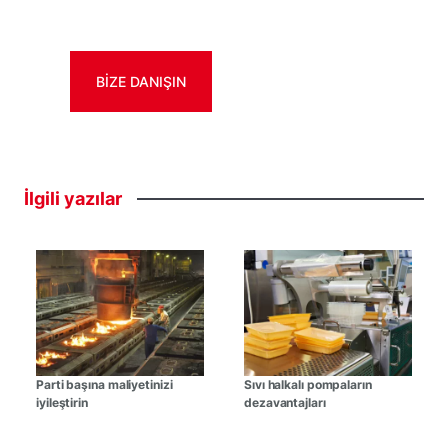
BIZE DANIŞIN
İlgili
yazılar
Parti başına maliyetinizi
Sıvı halkalı pompaların
iyileştirin
dezavantajları