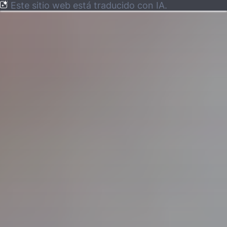
Este sitio web está traducido con IA.