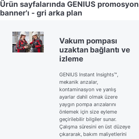
Ürün sayfalarında GENIUS promosyon
banner'ı - gri arka plan
Vakum pompası
uzaktan bağlantı ve
izleme
GENIUS Instant Insights™,
mekanik arızalar,
kontaminasyon ve yanlış
ayarlar dahil olmak üzere
yaygın pompa arızalarını
önlemek için size eyleme
geçirilebilir bilgiler sunar.
Çalışma süresini en üst düzeye
çıkararak, bakım maliyetlerini