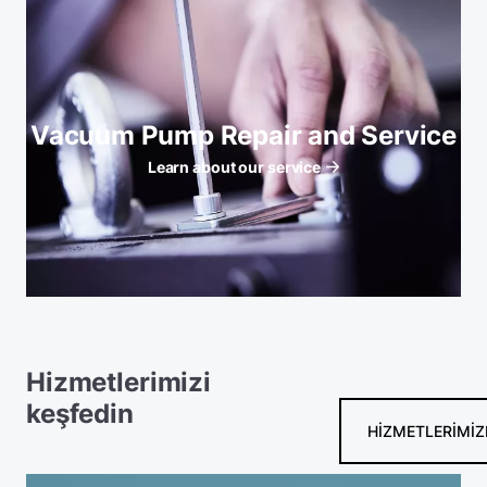
Vacuum Pump Repair and Service
Learn about our service
Hizmetlerimizi
keşfedin
HIZMETLERIMIZ