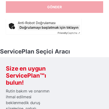
Anti-Robot Doğrulaması
Doğrulamayı başlatmak için tıklayın
Friendly
Captcha ⇗
ServicePlan Seçici Aracı
Size en uygun
ServicePlan™'ı
bulun!
Rutin bakım ve onarımın
ihmal edilmesi
beklenmedik duruş
sürelerine, pahalı