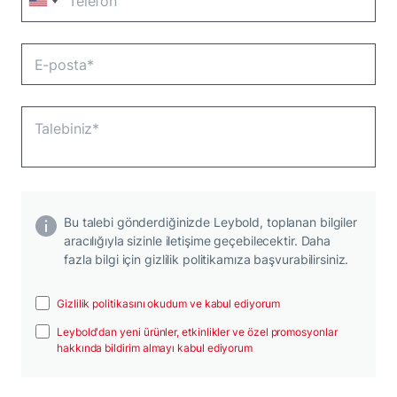
Bu talebi gönderdiğinizde Leybold, toplanan bilgiler
aracılığıyla sizinle iletişime geçebilecektir. Daha
fazla bilgi için gizlilik politikamıza başvurabilirsiniz.
Gizlilik politikasını okudum ve kabul ediyorum
Leybold'dan yeni ürünler, etkinlikler ve özel promosyonlar
hakkında bildirim almayı kabul ediyorum