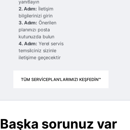
yanıtlayın
2. Adım:
İletişim
bilgilerinizi girin
3. Adım:
Önerilen
planınızı posta
kutunuzda bulun
4. Adım:
Yerel servis
temsilciniz sizinle
iletişime geçecektir
TÜM SERVICEPLAN'LARIMIZI KEŞFEDIN™
Başka sorunuz var