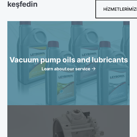
keşfedin
HIZMETLERIMIZ
Vacuum pump oils and lubricants
Learn about our service