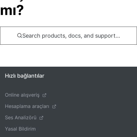
mı?
Search products, docs, and support...
Hızlı bağlantılar
Online alışveriş
Hesaplama araçları
Ses Analizörü
Yasal Bildirim