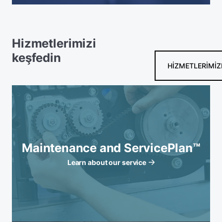
Hizmetlerimizi
keşfedin
HIZMETLERIMIZ
Maintenance and ServicePlan™
Learn about our service