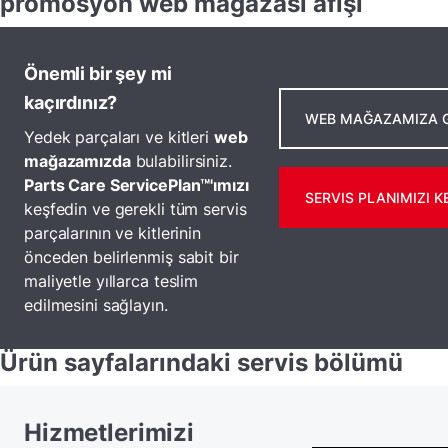
promosyon web mağazası afişi
Önemli bir şey mi
kaçırdınız?
WEB MAĞAZAMIZA G
Yedek parçaları ve kitleri
web
mağazamızda
bulabilirsiniz.
Parts Care ServicePlan™'ımızı
SERVIS PLANIMIZI K
keşfedin ve gerekli tüm servis
parçalarının ve kitlerinin
önceden belirlenmiş sabit bir
maliyetle yıllarca teslim
edilmesini sağlayın.
Ürün sayfalarındaki servis bölümü
Hizmetlerimizi