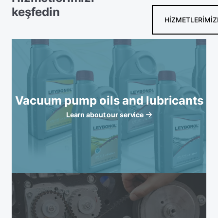
keşfedin
HIZMETLERIMIZ
Vacuum pump oils and lubricants
Learn about our service