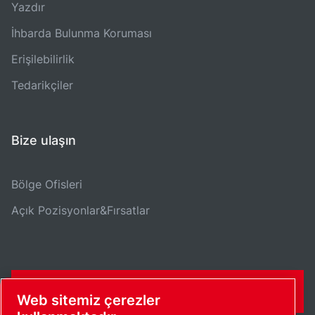
Yazdır
İhbarda Bulunma Koruması
Erişilebilirlik
Tedarikçiler
Bize ulaşın
Bölge Ofisleri
Açık Pozisyonlar&Fırsatlar
İLETIŞIM FORMU
Web sitemiz çerezler