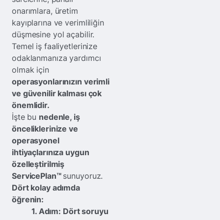
onarımlara, üretim
kayıplarına ve verimliliğin
düşmesine yol açabilir.
Temel iş faaliyetlerinize
odaklanmanıza yardımcı
olmak için
operasyonlarınızın verimli
ve güvenilir kalması çok
önemlidir.
İşte bu
nedenle, iş
önceliklerinize ve
operasyonel
ihtiyaçlarınıza uygun
özelleştirilmiş
ServicePlan™
sunuyoruz.
Dört kolay adımda
öğrenin:
1. Adım: Dört soruyu