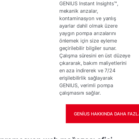
GENIUS Instant Insights™,
mekanik arızalar,
kontaminasyon ve yanlış
ayarlar dahil olmak üzere
yaygın pompa arızalarını
önlemek için size eyleme
geçirilebilir bilgiler sunar.
Çalışma süresini en üst düzeye
çıkararak, bakım maliyetlerini
en aza indirerek ve 7/24
erişilebilirlik sağlayarak
GENIUS, verimli pompa
çalışmasını sağlar.
GENIUS HAKKINDA DAHA FAZLA