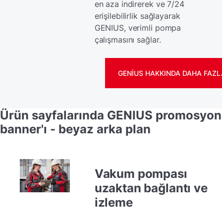
en aza indirerek ve 7/24
erişilebilirlik sağlayarak
GENIUS, verimli pompa
çalışmasını sağlar.
GENIUS HAKKINDA DAHA FAZLA
Ürün sayfalarında GENIUS promosyon
banner'ı - beyaz arka plan
Vakum pompası
uzaktan bağlantı ve
izleme