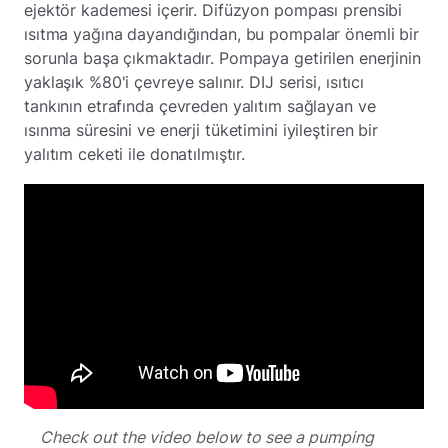
ejektör kademesi içerir. Difüzyon pompası prensibi
ısıtma yağına dayandığından, bu pompalar önemli bir
sorunla başa çıkmaktadır. Pompaya getirilen enerjinin
yaklaşık %80'i çevreye salınır. DIJ serisi, ısıtıcı
tankının etrafında çevreden yalıtım sağlayan ve
ısınma süresini ve enerji tüketimini iyileştiren bir
yalıtım ceketi ile donatılmıştır.
Check out the video below to see a pumping