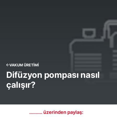
VAKUM ÜRETIMI
Difüzyon pompası nasıl
çalışır?
.......... üzerinden paylaş: