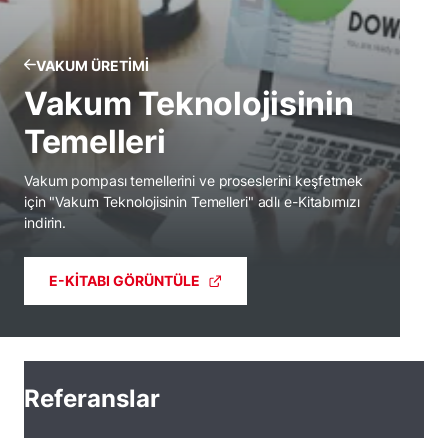
VAKUM ÜRETIMI
Vakum Teknolojisinin
Temelleri
Vakum pompası temellerini ve proseslerini keşfetmek
için "Vakum Teknolojisinin Temelleri" adlı e-Kitabımızı
indirin.
E-KITABI GÖRÜNTÜLE
Referanslar