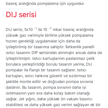
basınç aralığında pompalama için uygundur.
DIJ serisi
-1
-7
DIJ serisi, 5x10
ila 10
mbar basınç aralığında
yüksek gaz verimiyle birlikte yüksek pompalama
hızının gerektiği uygulamalar için daha da
iyileştirilmiş bir tasarıma sahiptir. İletkenlik panelli
ısıtıcı tasarımı DIP serisinden alınmıştır ancak daha da
iyileştirilmiştir. Isıtıcı kartuşlarının paslanmaz çelik
borulara yerleştirildiği borulu tasarım yerine, DIJ
pompalar ile flanşlı bir tasarım sağlanır. Isıtıcı
kartuşları, ısıtıcı tankına güvenli ve sızdırmaz bir
şekilde monte edilir ve doğrudan pompa sıvısına
daldırılır. Bu tasarım, pompa sıvısının daha iyi
ısıtılmasının yanı sıra daha kolay bakım olanağı
sağlar. Jet yığını, daha yüksek ön vakum basıncı
stabilitesi ve daha yüksek gaz verimi sağlayan ek bir