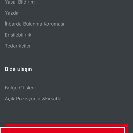
Yasal Bildirim
Yazdır
İhbarda Bulunma Koruması
Erişilebilirlik
Tedarikçiler
Bize ulaşın
Bölge Ofisleri
Açık Pozisyonlar&Fırsatlar
İLETIŞIM FORMU