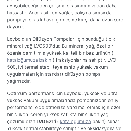
ayrışabileceğinden çalışma sırasında cıvadan daha
hassastır. Ancak silikon yağlar, çalışma sırasında
pompaya sık sık hava girmesine karşı daha uzun süre
dayanır.
Leybold'un Difüzyon Pompaları için sunduğu tipik
mineral yağ LVO500'dür. Bu mineral yağ, özel bir
özenle damıtılmış yüksek kaliteli bir baz ürünün (
kataloğumuza bakın
) fraksiyonlarına sahiptir. LVO
500, iyi termal stabiliteye sahip yüksek vakum
uygulamaları için standart difüzyon pompa
yağımızdır.
Optimum performans için Leybold, yüksek ve ultra
yüksek vakum uygulamalarında pompanızdan en iyi
performansı elde etmenize yardımcı olmak için özel
bir silikon içeren yüksek saflıkta bir silikon yağı
çözümü olan
LVO521'i
(
kataloğumuza
bakın) sunar.
Yüksek termal stabiliteye sahiptir ve oksidasyona ve