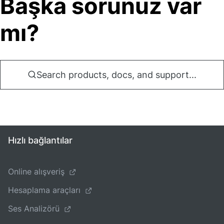
Başka sorunuz var
mı?
Search products, docs, and support...
Hızlı bağlantılar
Online alışveriş
Hesaplama araçları
Ses Analizörü