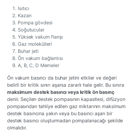
Isıtıcı
Kazan
Pompa gövdesi
Soğutucular
Yüksek vakum flanşı
Gaz molekülleri
Buhar jeti
Ön vakum bağlantısı
A, B, C, D Memeler
Ön vakum basıncı da buhar jetini etkiler ve değeri
belirli bir kritik sınırı aşarsa zararlı hale gelir. Bu sınıra
maksimum destek basıncı veya kritik ön basınç
denir. Seçilen destek pompasının kapasitesi, difüzyon
pompasından tahliye edilen gaz miktarının maksimum
destek basıncına yakın veya bu basıncı aşan bir
destek basıncı oluşturmadan pompalanacağı şekilde
olmalıdır.