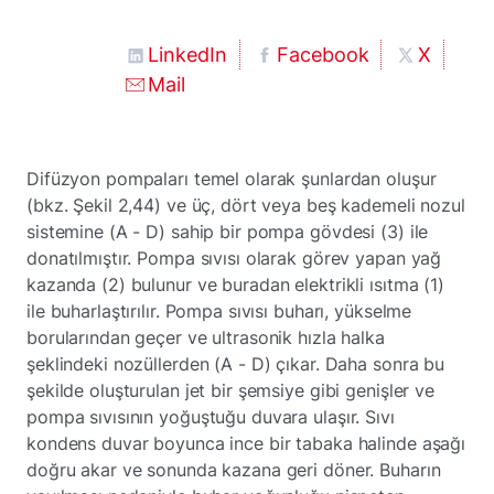
LinkedIn
Facebook
X
Mail
Difüzyon pompaları temel olarak şunlardan oluşur
(bkz. Şekil 2,44) ve üç, dört veya beş kademeli nozul
sistemine (A - D) sahip bir pompa gövdesi (3) ile
donatılmıştır. Pompa sıvısı olarak görev yapan yağ
kazanda (2) bulunur ve buradan elektrikli ısıtma (1)
ile buharlaştırılır. Pompa sıvısı buharı, yükselme
borularından geçer ve ultrasonik hızla halka
şeklindeki nozüllerden (A - D) çıkar. Daha sonra bu
şekilde oluşturulan jet bir şemsiye gibi genişler ve
pompa sıvısının yoğuştuğu duvara ulaşır. Sıvı
kondens duvar boyunca ince bir tabaka halinde aşağı
doğru akar ve sonunda kazana geri döner. Buharın