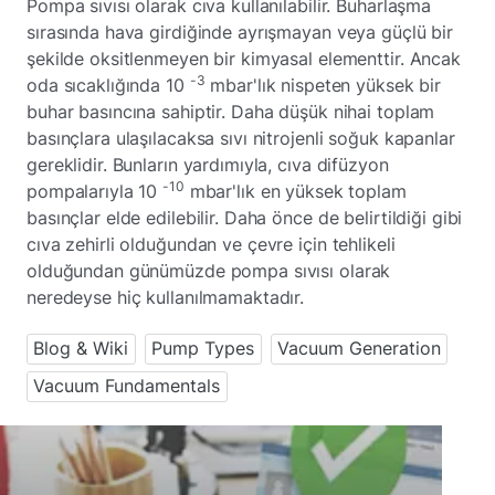
Pompa sıvısı olarak cıva kullanılabilir. Buharlaşma
sırasında hava girdiğinde ayrışmayan veya güçlü bir
şekilde oksitlenmeyen bir kimyasal elementtir. Ancak
-3
oda sıcaklığında 10
mbar'lık nispeten yüksek bir
buhar basıncına sahiptir. Daha düşük nihai toplam
basınçlara ulaşılacaksa sıvı nitrojenli soğuk kapanlar
gereklidir. Bunların yardımıyla, cıva difüzyon
-10
pompalarıyla 10
mbar'lık en yüksek toplam
basınçlar elde edilebilir. Daha önce de belirtildiği gibi
cıva zehirli olduğundan ve çevre için tehlikeli
olduğundan günümüzde pompa sıvısı olarak
neredeyse hiç kullanılmamaktadır.
Blog & Wiki
Pump Types
Vacuum Generation
Vacuum Fundamentals