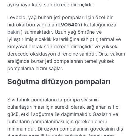
ayrışmaya karşı son derece dirençlidir.
Leybold, yağ buharı jeti pompaları için özel bir
hidrokarbon yağı olan
LVO540'ı
( kataloğumuza
bakın
) sunmaktadır. Uzun yağ ömrüne ve
iyileştirilmiş sıcaklık kararlılığına sahiptir, termal ve
kimyasal olarak son derece dirençlidir ve yüksek
derecede oksidasyon direncine sahiptir. Orta vakum
aralığında buhar jeti pompalarının temel yüksek
pompalama hızını sağlar.
Soğutma difüzyon pompaları
Sıvı tahrik pompalarında pompa sıvısının
buharlaştırılması için sürekli olarak sağlanan ısıtıcı
gücü, etkili soğutma ile dağıtılmalıdır. Gazların ve
buharların pompalanması için gereken enerji
minimumdur. Difüzyon pompalarının gövdesinin dış
duvarları genellikle suyla soğutulur. Ancak daha