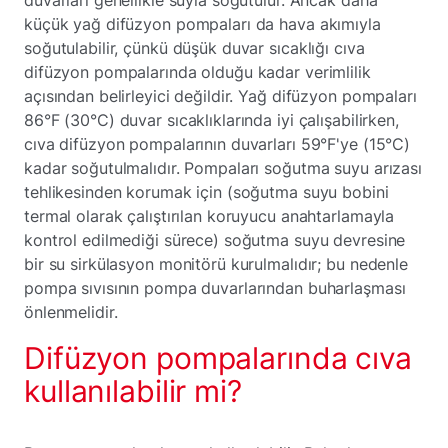
küçük yağ difüzyon pompaları da hava akımıyla
soğutulabilir, çünkü düşük duvar sıcaklığı cıva
difüzyon pompalarında olduğu kadar verimlilik
açısından belirleyici değildir. Yağ difüzyon pompaları
86°F (30°C) duvar sıcaklıklarında iyi çalışabilirken,
cıva difüzyon pompalarının duvarları 59°F'ye (15°C)
kadar soğutulmalıdır. Pompaları soğutma suyu arızası
tehlikesinden korumak için (soğutma suyu bobini
termal olarak çalıştırılan koruyucu anahtarlamayla
kontrol edilmediği sürece) soğutma suyu devresine
bir su sirkülasyon monitörü kurulmalıdır; bu nedenle
pompa sıvısının pompa duvarlarından buharlaşması
önlenmelidir.
Difüzyon pompalarında cıva
kullanılabilir mi?