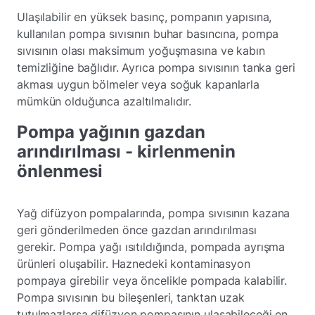
Ulaşılabilir en yüksek basınç, pompanın yapısına,
kullanılan pompa sıvısının buhar basıncına, pompa
sıvısının olası maksimum yoğuşmasına ve kabın
temizliğine bağlıdır. Ayrıca pompa sıvısının tanka geri
akması uygun bölmeler veya soğuk kapanlarla
mümkün olduğunca azaltılmalıdır.
Pompa yağının gazdan
arındırılması - kirlenmenin
önlenmesi
Yağ difüzyon pompalarında, pompa sıvısının kazana
geri gönderilmeden önce gazdan arındırılması
gerekir. Pompa yağı ısıtıldığında, pompada ayrışma
ürünleri oluşabilir. Haznedeki kontaminasyon
pompaya girebilir veya öncelikle pompada kalabilir.
Pompa sıvısının bu bileşenleri, tanktan uzak
tutulmazlarsa difüzyon pompasının ulaşabileceği en