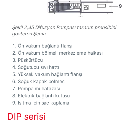
Şekil 2,45 Difüzyon Pompası tasarım prensibini
gösteren Şema.
Ön vakum bağlantı flanşı
Ön vakum bölmeli merkezleme halkası
Püskürtücü
Soğutucu sıvı hattı
Yüksek vakum bağlantı flanşı
Soğuk kapak bölmesi
Pompa muhafazası
Elektrik bağlantı kutusu
Isıtma için sac kaplama
DIP serisi