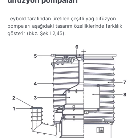
difüzyon pompaları
Leybold tarafından üretilen çeşitli yağ difüzyon
pompaları aşağıdaki tasarım özelliklerinde farklılık
gösterir (bkz. Şekil 2,45).