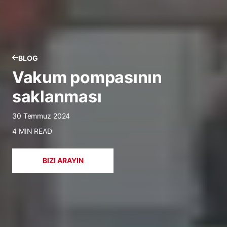
BLOG
Vakum pompasının
saklanması
30 Temmuz 2024
4 MIN READ
BIZI ARAYIN