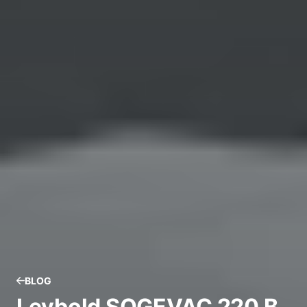
BLOG
Leybold SOGEVAC 220 B