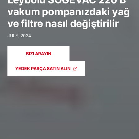
vakum pompanızdaki yağ
ve filtre nasıl değiştirilir
JULY, 2024
BIZI ARAYIN
YEDEK PARÇA SATIN ALIN