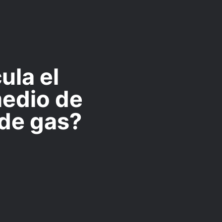
ula el
medio de
 de gas?