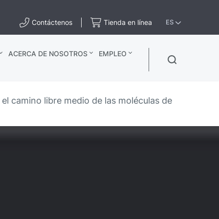
Contáctenos
Tienda en línea
ES
ACERCA DE NOSOTROS
EMPLEO
el camino libre medio de las moléculas de