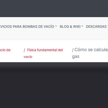
VICIOS PARA BOMBAS DE VACÍO
BLOG & WIKI
DESCARGAS
Cómo se calcula 
acío de
Física fundamental del
gas
vacío