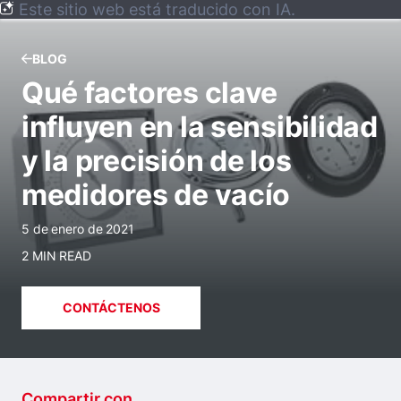
Este sitio web está traducido con IA.
BLOG
Qué factores clave
influyen en la sensibilidad
y la precisión de los
medidores de vacío
5 de enero de 2021
2 MIN READ
CONTÁCTENOS
Compartir con