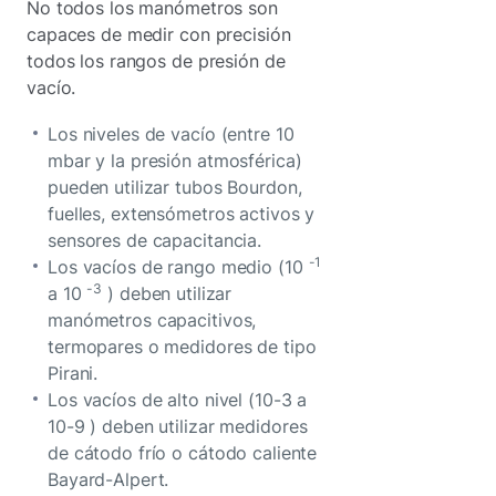
No todos los manómetros son
capaces de medir con precisión
todos los rangos de presión de
vacío.
Los niveles de vacío (entre 10
mbar y la presión atmosférica)
pueden utilizar tubos Bourdon,
fuelles, extensómetros activos y
sensores de capacitancia.
-1
Los vacíos de rango medio (10
-3
a 10
) deben utilizar
manómetros capacitivos,
termopares o medidores de tipo
Pirani.
Los vacíos de alto nivel (10-3
a
10-9
) deben utilizar medidores
de cátodo frío o cátodo caliente
Bayard-Alpert.