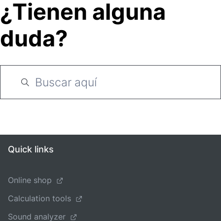
¿Tienen alguna
duda?
Quick links
Online shop
Calculation tools
Sound analyzer