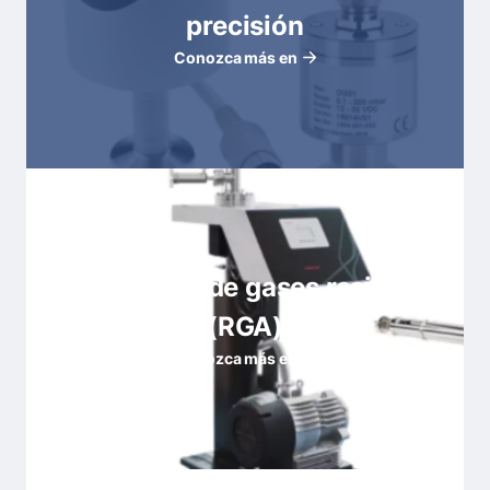
precisión
Conozca más en
Analizadores de gases residuales
(RGA)
Conozca más en