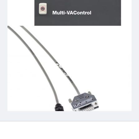
Accesorios
Conozca más en