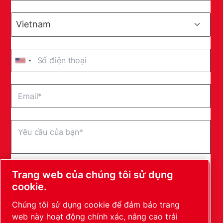
Trang web của chúng tôi sử dụng
Bằng cách gửi yêu cầu này, Leybold sẽ có thể liên
cookie.
hệ với bạn thông qua thông tin được thu thập. Để
Chúng tôi sử dụng cookie để đảm bảo trang
biết thêm thông tin, vui lòng xem chính sách bảo
mật của chúng tôi.
web này hoạt động chính xác, nâng cao trải