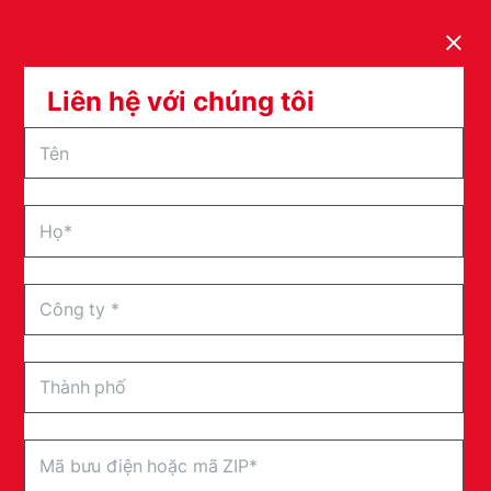
Clos
Liên hệ với chúng tôi