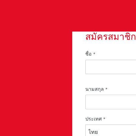
สมัครสมาชิ
ชื่อ
*
นามสกุล
*
ประเทศ
*