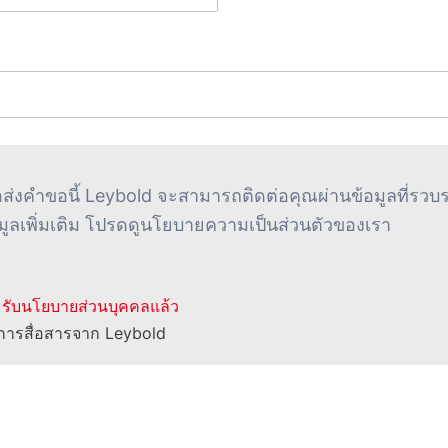
่อส่งคําขอนี้ Leybold จะสามารถติดต่อคุณผ่านข้อมูลที่รวบ
มูลเพิ่มเติม โปรดดูนโยบายความเป็นส่วนตัวของเรา
มรับนโยบายส่วนบุคคลแล้ว
บการสื่อสารจาก Leybold