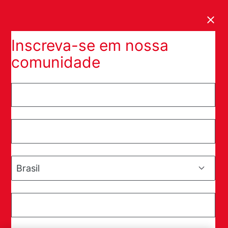
Clos
Inscreva-se em nossa
comunidade