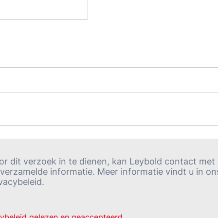
or dit verzoek in te dienen, kan Leybold contact me
 verzamelde informatie. Meer informatie vindt u in on
vacybeleid.
cybeleid gelezen en geaccepteerd